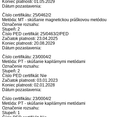
Koniec platnosti: 01.05.2029
Dátum pozastavenia:
Číslo certifikátu: 25/0462/2
Metóda: MT - skúšanie magnetickou práškovou metódou
Označenie rozsahu:
Stupeň: 2
Číslo PED certifikát: 25/0463/2/PED
Začiatok platnosti: 23.04.2025
Koniec platnosti: 20.08.2029
Dátum pozastavenia:
Číslo certifikátu: 23/0004/2
Metóda: PT - skúšanie kapilárnymi metódami
Označenie rozsahu:
Stupeň: 2
Číslo PED certifikát: Nie
Začiatok platnosti: 03.01.2023
Koniec platnosti: 02.01.2028
Dátum pozastavenia:
Číslo certifikátu: 23/0004/2
Metóda: PT - skúšanie kapilárnymi metódami
Označenie rozsahu:
Stupeň: 1