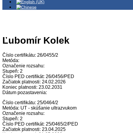
Ľubomír Kolek
Číslo certifikátu: 26/0455/2
Metóda:
Označenie rozsahu:
Stupeň: 2
Číslo PED certifikát: 26/0456/PED
Začiatok platnosti: 24.02.2026
Koniec platnosti: 23.02.2031
Dátum pozastavenia:
Číslo certifikátu: 25/0464/2
Metóda: UT - skúšanie ultrazvukom
Označenie rozsahu:
Stupeň: 2
Číslo PED certifikát: 25/0465/2/PED
Začiatok platnosti: 23.04.2025