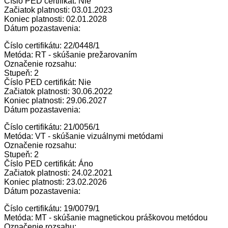
Číslo PED certifikát: Nie
Začiatok platnosti: 03.01.2023
Koniec platnosti: 02.01.2028
Dátum pozastavenia:
Číslo certifikátu: 22/0448/1
Metóda: RT - skúšanie prežarovaním
Označenie rozsahu:
Stupeň: 2
Číslo PED certifikát: Nie
Začiatok platnosti: 30.06.2022
Koniec platnosti: 29.06.2027
Dátum pozastavenia:
Číslo certifikátu: 21/0056/1
Metóda: VT - skúšanie vizuálnymi metódami
Označenie rozsahu:
Stupeň: 2
Číslo PED certifikát: Áno
Začiatok platnosti: 24.02.2021
Koniec platnosti: 23.02.2026
Dátum pozastavenia:
Číslo certifikátu: 19/0079/1
Metóda: MT - skúšanie magnetickou práškovou metódou
Označenie rozsahu: