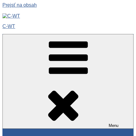
Prejsť na obsah
C-WT
Menu