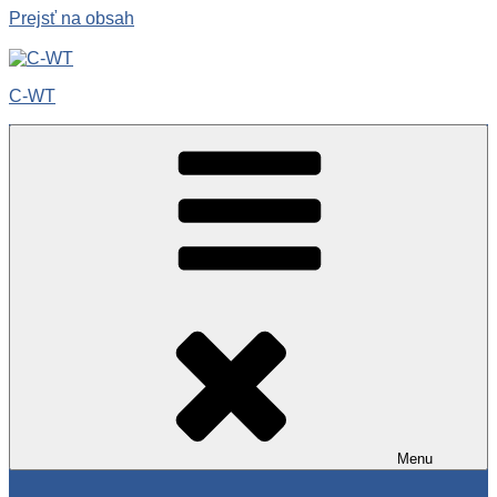
Prejsť na obsah
C-WT
Menu