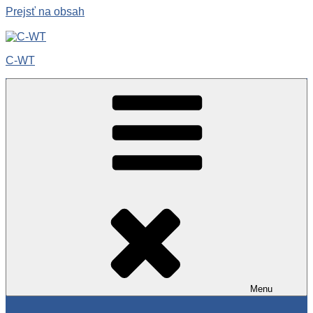
Prejsť na obsah
C-WT
Menu