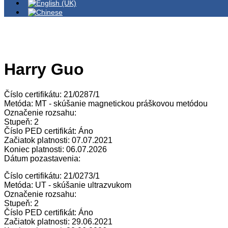
Harry Guo
Číslo certifikátu: 21/0287/1
Metóda: MT - skúšanie magnetickou práškovou metódou
Označenie rozsahu:
Stupeň: 2
Číslo PED certifikát: Áno
Začiatok platnosti: 07.07.2021
Koniec platnosti: 06.07.2026
Dátum pozastavenia:
Číslo certifikátu: 21/0273/1
Metóda: UT - skúšanie ultrazvukom
Označenie rozsahu:
Stupeň: 2
Číslo PED certifikát: Áno
Začiatok platnosti: 29.06.2021