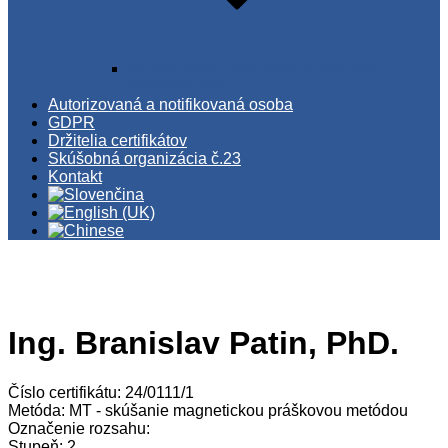
Schvaľovanie pracovných postupov
WPQR/BPQR
Autorizovaná a notifikovaná osoba
GDPR
Držitelia certifikátov
Skúšobná organizácia č.23
Kontakt
Ing. Branislav Patin, PhD.
Číslo certifikátu: 24/0111/1
Metóda: MT - skúšanie magnetickou práškovou metódou
Označenie rozsahu:
Stupeň: 2