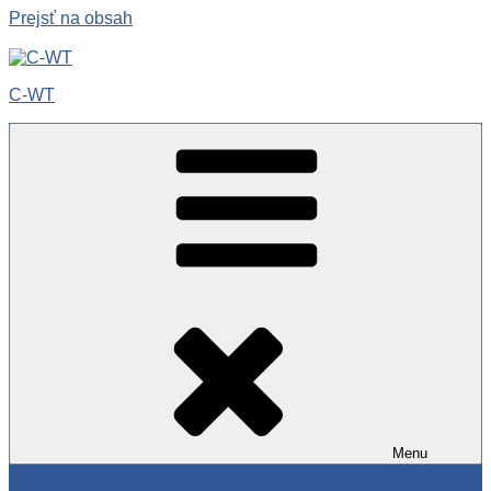
Prejsť na obsah
C-WT
Menu