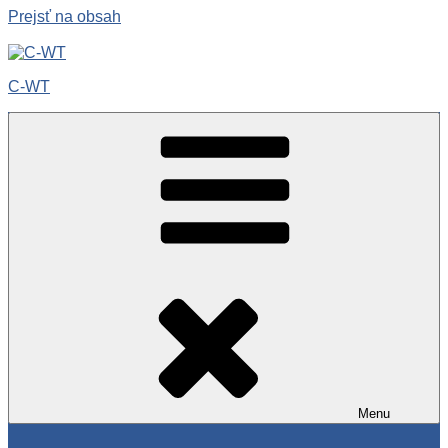
Prejsť na obsah
C-WT
Menu