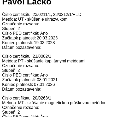
Pavol Lacko
Číslo certifikátu: 23/0211/1, 23/0212/1/PED
Metóda: UT - skúšanie ultrazvukom
Označenie rozsahu:
Stupeň: 2
Číslo PED certifikát: Áno
Začiatok platnosti: 20.03.2023
Koniec platnosti: 19.03.2028
Dátum pozastavenia:
Číslo certifikátu: 21/0002/1
Metóda: PT - skúšanie kapilárnymi metódami
Označenie rozsahu:
Stupeň: 2
Číslo PED certifikát: Áno
Začiatok platnosti: 08.01.2021
Koniec platnosti: 07.01.2026
Dátum pozastavenia:
Číslo certifikátu: 20/0263/1
Metóda: MT - skúšanie magnetickou práškovou metódou
Označenie rozsahu:
Stupeň: 2
Číslo PED certifikát: Áno