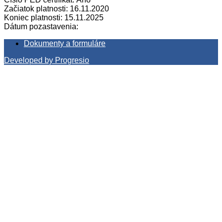
Začiatok platnosti: 16.11.2020
Koniec platnosti: 15.11.2025
Dátum pozastavenia:
Dokumenty a formuláre
Developed by Progresio