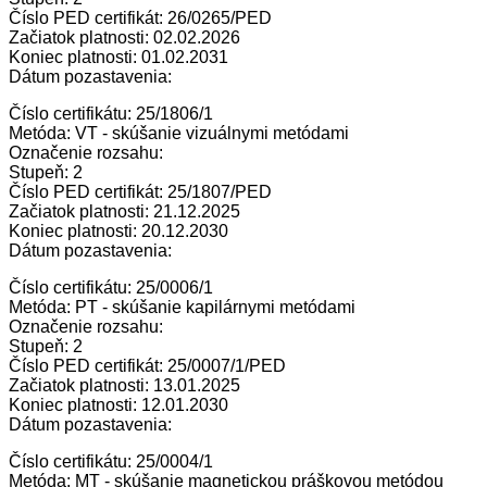
Číslo PED certifikát: 26/0265/PED
Začiatok platnosti: 02.02.2026
Koniec platnosti: 01.02.2031
Dátum pozastavenia:
Číslo certifikátu: 25/1806/1
Metóda: VT - skúšanie vizuálnymi metódami
Označenie rozsahu:
Stupeň: 2
Číslo PED certifikát: 25/1807/PED
Začiatok platnosti: 21.12.2025
Koniec platnosti: 20.12.2030
Dátum pozastavenia:
Číslo certifikátu: 25/0006/1
Metóda: PT - skúšanie kapilárnymi metódami
Označenie rozsahu:
Stupeň: 2
Číslo PED certifikát: 25/0007/1/PED
Začiatok platnosti: 13.01.2025
Koniec platnosti: 12.01.2030
Dátum pozastavenia:
Číslo certifikátu: 25/0004/1
Metóda: MT - skúšanie magnetickou práškovou metódou