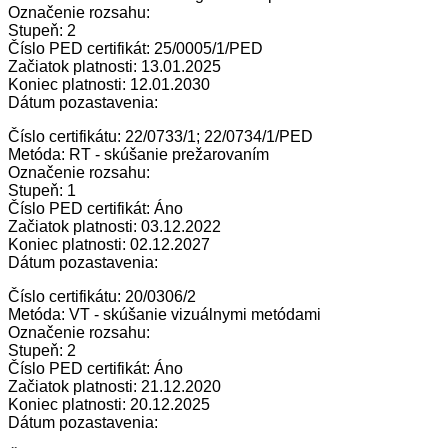
Označenie rozsahu:
Stupeň: 2
Číslo PED certifikát: 25/0005/1/PED
Začiatok platnosti: 13.01.2025
Koniec platnosti: 12.01.2030
Dátum pozastavenia:
Číslo certifikátu: 22/0733/1; 22/0734/1/PED
Metóda: RT - skúšanie prežarovaním
Označenie rozsahu:
Stupeň: 1
Číslo PED certifikát: Áno
Začiatok platnosti: 03.12.2022
Koniec platnosti: 02.12.2027
Dátum pozastavenia:
Číslo certifikátu: 20/0306/2
Metóda: VT - skúšanie vizuálnymi metódami
Označenie rozsahu:
Stupeň: 2
Číslo PED certifikát: Áno
Začiatok platnosti: 21.12.2020
Koniec platnosti: 20.12.2025
Dátum pozastavenia: