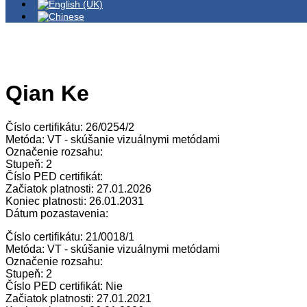
Qian Ke
Číslo certifikátu: 26/0254/2
Metóda: VT - skúšanie vizuálnymi metódami
Označenie rozsahu:
Stupeň: 2
Číslo PED certifikát:
Začiatok platnosti: 27.01.2026
Koniec platnosti: 26.01.2031
Dátum pozastavenia:
Číslo certifikátu: 21/0018/1
Metóda: VT - skúšanie vizuálnymi metódami
Označenie rozsahu:
Stupeň: 2
Číslo PED certifikát: Nie
Začiatok platnosti: 27.01.2021