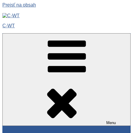
Prejsť na obsah
C-WT
Menu