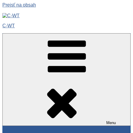
Prejsť na obsah
C-WT
Menu