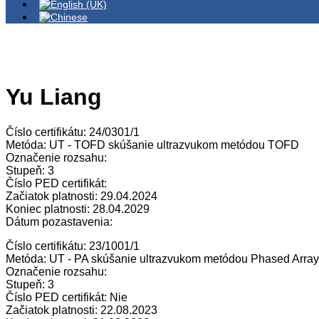
Yu Liang
Číslo certifikátu: 24/0301/1
Metóda: UT - TOFD skúšanie ultrazvukom metódou TOFD
Označenie rozsahu:
Stupeň: 3
Číslo PED certifikát:
Začiatok platnosti: 29.04.2024
Koniec platnosti: 28.04.2029
Dátum pozastavenia:
Číslo certifikátu: 23/1001/1
Metóda: UT - PA skúšanie ultrazvukom metódou Phased Array
Označenie rozsahu:
Stupeň: 3
Číslo PED certifikát: Nie
Začiatok platnosti: 22.08.2023