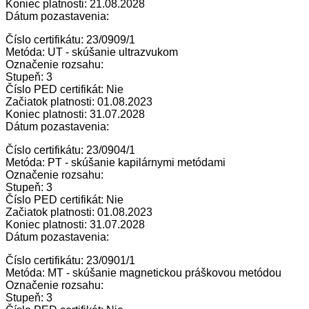
Koniec platnosti: 21.08.2028
Dátum pozastavenia:
Číslo certifikátu: 23/0909/1
Metóda: UT - skúšanie ultrazvukom
Označenie rozsahu:
Stupeň: 3
Číslo PED certifikát: Nie
Začiatok platnosti: 01.08.2023
Koniec platnosti: 31.07.2028
Dátum pozastavenia:
Číslo certifikátu: 23/0904/1
Metóda: PT - skúšanie kapilárnymi metódami
Označenie rozsahu:
Stupeň: 3
Číslo PED certifikát: Nie
Začiatok platnosti: 01.08.2023
Koniec platnosti: 31.07.2028
Dátum pozastavenia:
Číslo certifikátu: 23/0901/1
Metóda: MT - skúšanie magnetickou práškovou metódou
Označenie rozsahu:
Stupeň: 3